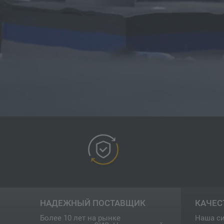
НАДЕЖНЫЙ ПОСТАВЩИК
КАЧЕС
Более 10 лет на рынке
Наша си