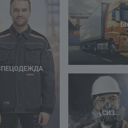
Б
СПЕЦОДЕЖДА
СИЗ