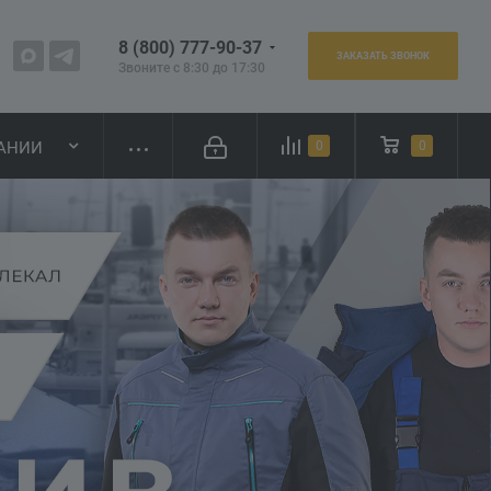
8 (800) 777-90-37
ЗАКАЗАТЬ ЗВОНОК
Звоните с 8:30 до 17:30
АНИИ
0
0