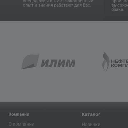
спецодежды и СИЗ. Накопленный
произво
опыт и знания работают для Вас.
высокое
брака.
Каталог
Компания
О компании
Новинки