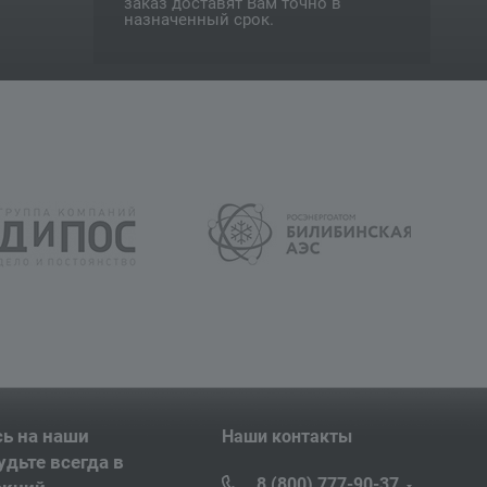
заказ доставят Вам точно в
назначенный срок.
ь на наши
Наши контакты
удьте всегда в
8 (800) 777-90-37